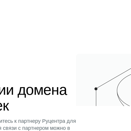
ции домена
ек
итесь к партнеру Руцентра для
я связи с партнером можно в