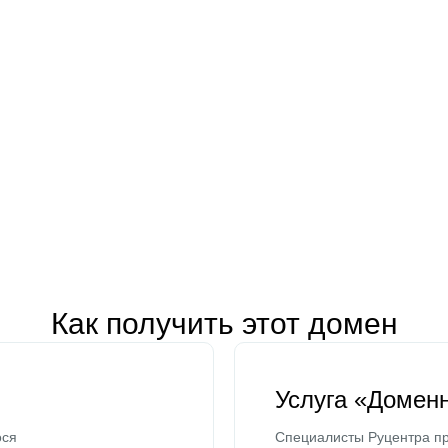
Как получить этот домен
Услуга «Домен
ося
Специалисты Руцентра пр