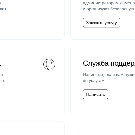
ю
администратором домена 
лит.
и организуют безопасную 
Заказать услугу
а
Служба поддер
мя
Напишите, если вам нужн
он.
по услугам.
Написать