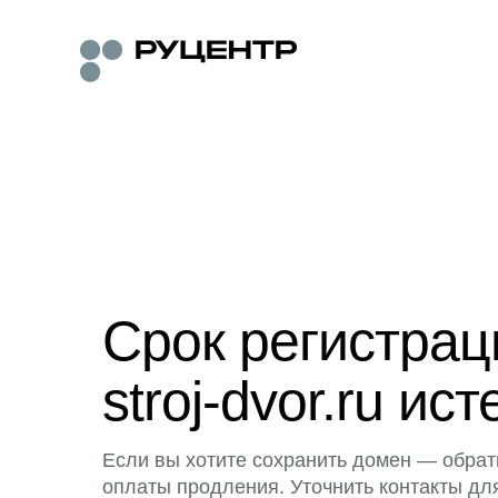
Срок регистра
stroj-dvor.ru ист
Если вы хотите сохранить домен — обрат
оплаты продления. Уточнить контакты дл