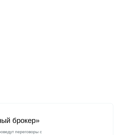
ный брокер»
оведут переговоры с